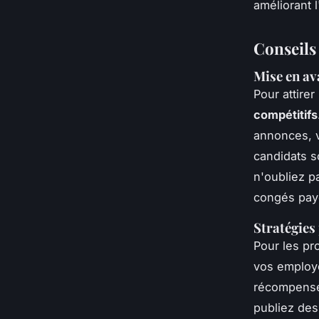
améliorant 
Conseils 
Mise en av
Pour attirer
compétitifs
annonces, v
candidats s
n'oubliez p
congés payé
Stratégies 
Pour les pr
vos employé
récompenses
publiez des