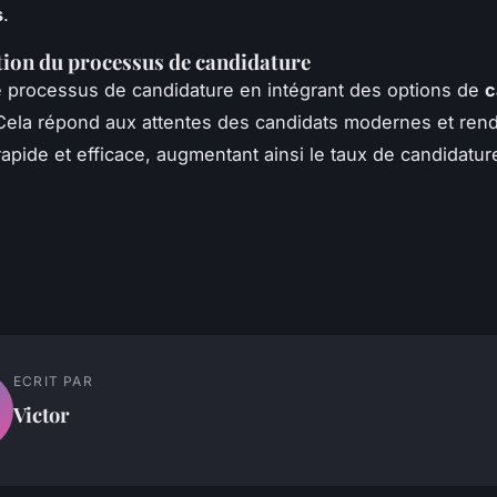
s
.
tion du processus de candidature
le processus de candidature en intégrant des options de
c
 Cela répond aux attentes des candidats modernes et rend
apide et efficace, augmentant ainsi le taux de candidatur
ECRIT PAR
Victor