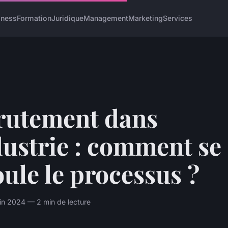
iness
Formation
Juridique
Management
Marketing
Services
rutement dans
dustrie : comment se
ule le processus ?
uin 2024 — 2 min de lecture