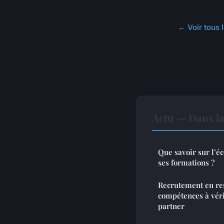
← Voir tous l
Actu — Dans l
Que savoir sur l’é
ses formations ?
Recrutement en re
compétences à véri
partner