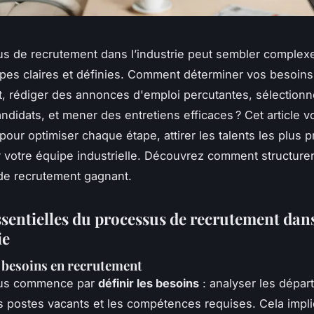
s de recrutement dans l’industrie peut sembler complexe,
apes claires et définies. Comment déterminer vos besoins
, rédiger des annonces d'emploi percutantes, sélectionn
andidats, et mener des entretiens efficaces ? Cet article 
 pour optimiser chaque étape, attirer les talents les plus 
r votre équipe industrielle. Découvrez comment structure
de recrutement gagnant.
ssentielles du processus de recrutement dan
ie
s besoins en recrutement
sus commence par
définir les besoins
: analyser les dépar
les postes vacants et les compétences requises. Cela impl