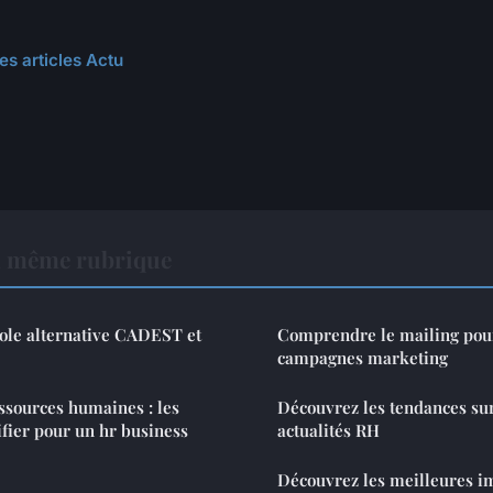
es articles Actu
a même rubrique
cole alternative CADEST et
Comprendre le mailing pour
campagnes marketing
ssources humaines : les
Découvrez les tendances sur
fier pour un hr business
actualités RH
Découvrez les meilleures i