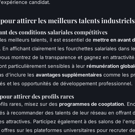
l'expérience candidat.
pour attirer les meilleurs talents industriels
ant des conditions salariales compétitives
 les meilleurs talents, il est essentiel de
mettre en avant d
. En affichant clairement les fourchettes salariales dans l
ous montrez de la transparence et gagnez en attractivité
ont particulièrement sensibles à leur
rémunération global
as d'inclure les
avantages supplémentaires
comme les pr
s et les opportunités de développement professionnel.
pour attirer des profils rares
ofils rares, misez sur des
programmes de cooptation
. En
s à recommander des talents de leur réseau en offrant 
 attractives. Participez également à des salons de l'emp
 offres sur les plateformes universitaires pour recruter d