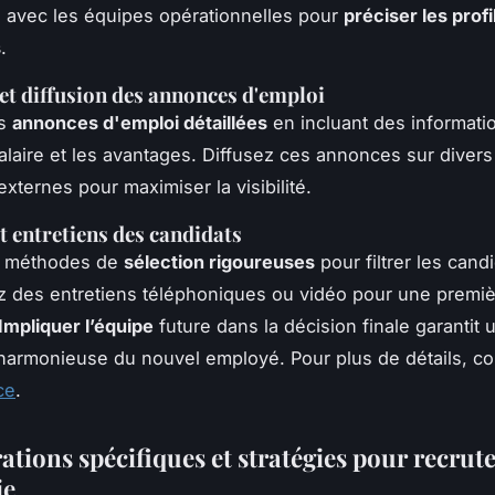
 avec les équipes opérationnelles pour
préciser les profi
s
.
et diffusion des annonces d'emploi
es
annonces d'emploi détaillées
en incluant des informati
laire et les avantages. Diffusez ces annonces sur diver
externes pour maximiser la visibilité.
et entretiens des candidats
es méthodes de
sélection rigoureuses
pour filtrer les candi
 des entretiens téléphoniques ou vidéo pour une premi
Impliquer l’équipe
future dans la décision finale garantit 
 harmonieuse du nouvel employé. Pour plus de détails, co
ce
.
ations spécifiques et stratégies pour recrut
ie