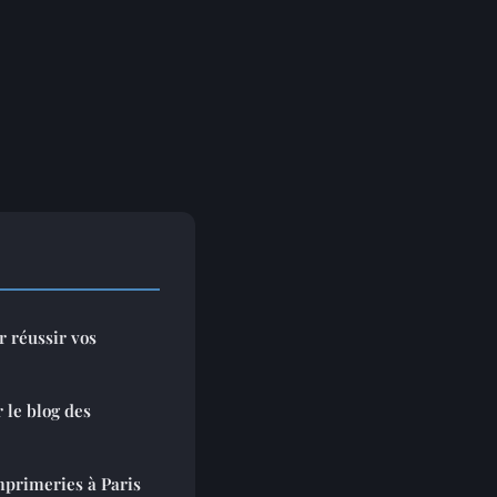
 réussir vos
 le blog des
mprimeries à Paris