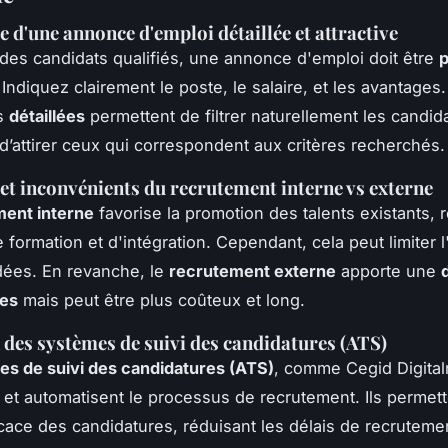
 d'une annonce d'emploi détaillée et attractive
r des candidats qualifiés, une annonce d'emploi doit être
p
 Indiquez clairement le poste, le salaire, et les avantages
ns
détaillées
permettent de filtrer naturellement les candid
t d’attirer ceux qui correspondent aux critères recherchés.
et inconvénients du recrutement interne vs externe
ment interne
favorise la promotion des talents existants, 
 formation et d'intégration. Cependant, cela peut limiter 
dées. En revanche, le
recrutement externe
apporte une
es
mais peut être plus coûteux et long.
n des systèmes de suivi des candidatures (ATS)
s de suivi des candidatures (ATS)
, comme Cegid Digitalr
t et automatisent le processus de recrutement. Ils permet
icace des candidatures, réduisant les délais de recruteme