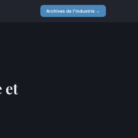
Archives de l'industrie →
 et