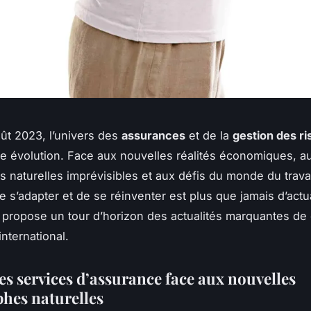
ût 2023, l’univers des
assurances
et de la
gestion des r
e évolution. Face aux nouvelles réalités économiques, a
s naturelles imprévisibles et aux défis du monde du travai
e s’adapter et de se réinventer est plus que jamais d’actua
s propose un tour d’horizon des actualités marquantes de 
international.
es services d’assurance face aux nouvelles
phes naturelles