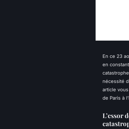
En ce 23 ao
en constant
catastrophe
nécessité d
article vou
de Paris à l’
L’essor d
catastro