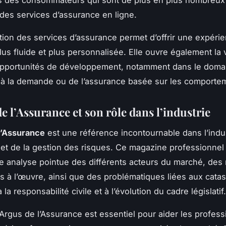
s des consommateurs qui sont de plus en plus nombreux
des services d’assurance en ligne.
sation des services d’assurance permet d’offrir une expéri
plus fluide et plus personnalisée. Elle ouvre également la 
opportunités de développement, notamment dans le doma
 à la demande ou de l’assurance basée sur les comporte
e l’Assurance et son rôle dans l’industrie
l’Assurance
est une référence incontournable dans l’indu
 et de la gestion des risques. Ce magazine professionnel 
 analyse pointue des différents acteurs du marché, des
s à l’œuvre, ainsi que des problématiques liées aux cata
à la responsabilité civile et à l’évolution du cadre législatif.
l’Argus de l’Assurance est essentiel pour aider les profess