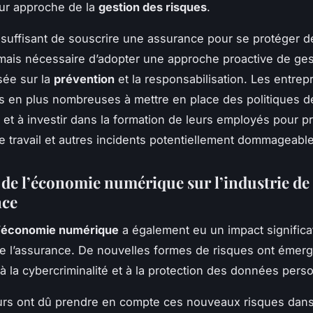
ur approche de la
gestion des risques
.
us suffisant de souscrire une assurance pour se protéger d
rmais nécessaire d’adopter une approche proactive de ge
sée sur la
prévention
et la responsabilisation. Les entrep
us en plus nombreuses à mettre en place des politiques d
 et à investir dans la formation de leurs employés pour pr
e travail et autres incidents potentiellement dommageabl
 de l’économie numérique sur l’industrie de
nce
’
économie numérique
a également eu un impact significat
 de l’assurance. De nouvelles formes de risques ont émerg
 la cybercriminalité et à la protection des données perso
rs ont dû prendre en compte ces nouveaux risques dans 