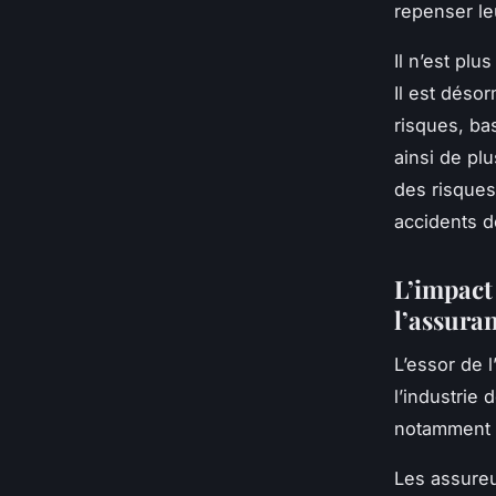
repenser le
Il n’est pl
Il est déso
risques, ba
ainsi de pl
des risques
accidents d
L’impact
l’assura
L’essor de l
l’industrie
notamment à
Les assureu