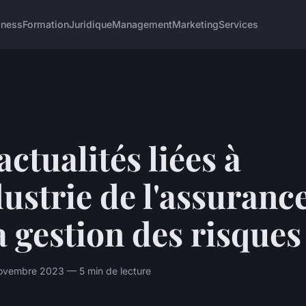
iness
Formation
Juridique
Management
Marketing
Services
actualités liées à
dustrie de l'assurance
a gestion des risques
novembre 2023 — 5 min de lecture