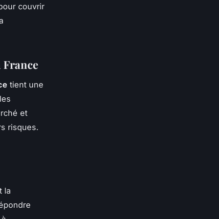
pour couvrir
a
n France
ce
tient une
les
arché et
rs risques.
 la
répondre