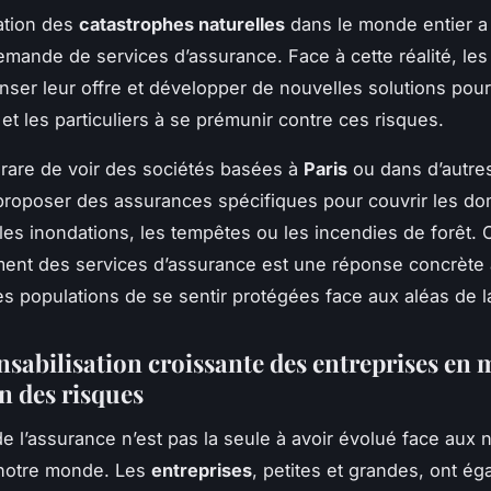
cation des
catastrophes naturelles
dans le monde entier a
emande de services d’assurance. Face à cette réalité, le
nser leur offre et développer de nouvelles solutions pour
et les particuliers à se prémunir contre ces risques.
us rare de voir des sociétés basées à
Paris
ou dans d’autre
roposer des assurances spécifiques pour couvrir les 
les inondations, les tempêtes ou les incendies de forêt. 
ent des services d’assurance est une réponse concrète
es populations de se sentir protégées face aux aléas de l
nsabilisation croissante des entreprises en 
n des risques
 de l’assurance n’est pas la seule à avoir évolué face aux 
 notre monde. Les
entreprises
, petites et grandes, ont é