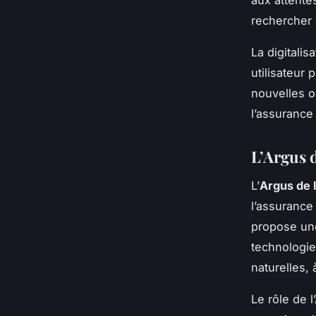
aux attente
rechercher 
La digitali
utilisateur 
nouvelles 
l’assurance
L’Argus d
L’
Argus de 
l’assurance
propose une
technologie
naturelles, 
Le rôle de 