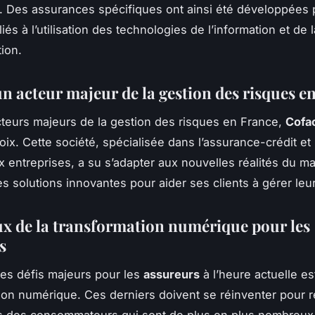
. Des assurances spécifiques ont ainsi été développées 
liés à l’utilisation des technologies de l’information et de l
ion.
un acteur majeur de la gestion des risques e
cteurs majeurs de la gestion des risques en France,
Cofa
oix. Cette société, spécialisée dans l’assurance-crédit et 
x entreprises, a su s’adapter aux nouvelles réalités du m
s solutions innovantes pour aider ses clients à gérer leu
ux de la transformation numérique pour les
s
 des défis majeurs pour les
assureurs
à l’heure actuelle est
ion numérique. Ces derniers doivent se réinventer pour 