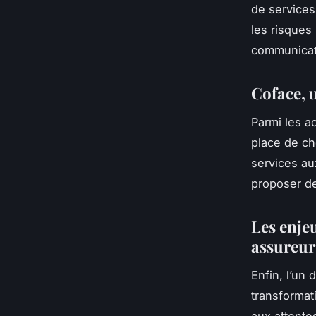
de services
les risques 
communicat
Coface, 
Parmi les a
place de ch
services au
proposer de
Les enje
assureur
Enfin, l’un
transformat