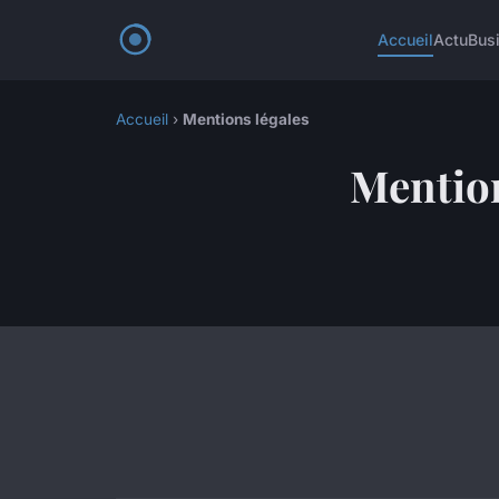
Accueil
Actu
Bus
Accueil
›
Mentions légales
Mention