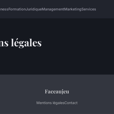
iness
Formation
Juridique
Management
Marketing
Services
s légales
Faceaujeu
Mentions légales
Contact