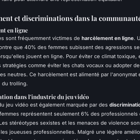
ent et discriminations dans la communaut
t en ligne
es sont fréquemment victimes de
harcèlement en ligne
. 
montre que 40% des femmes subissent des agressions se
rsqu'elles jouent en ligne. Pour éviter ce climat toxique, 
es stratégies comme éviter les chats vocaux ou adopter d
 neutres. Ce harcèlement est alimenté par l'anonymat e
 du trolling.
tion dans l'industrie du jeu vidéo
 du jeu vidéo est également marquée par des
discriminati
 femmes représentent seulement 6% des professionnels d
Les stéréotypes sexistes et les menaces de violence son
es joueuses professionnelles. Malgré une légère amélior