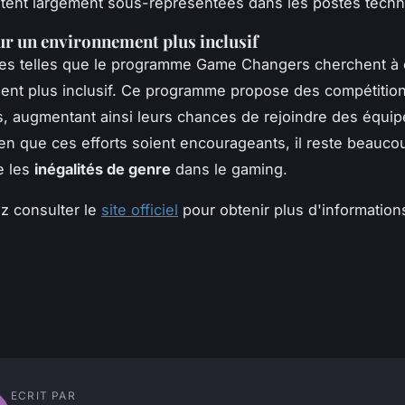
tent largement sous-représentées dans les postes techn
ur un environnement plus inclusif
ives telles que le programme Game Changers cherchent à 
ent plus inclusif. Ce programme propose des compétitio
 augmentant ainsi leurs chances de rejoindre des équip
en que ces efforts soient encourageants, il reste beaucou
e les
inégalités de genre
dans le gaming.
z consulter le
site officiel
pour obtenir plus d'information
ECRIT PAR