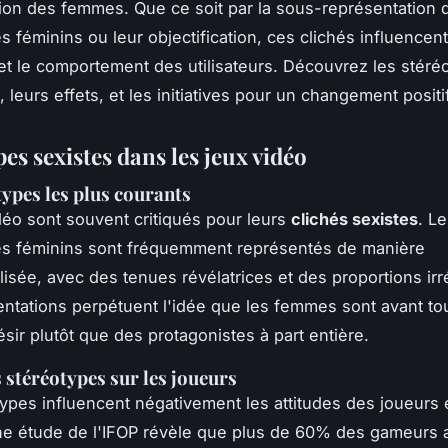
ion des femmes. Que ce soit par la sous-représentation 
 féminins ou leur objectification, ces clichés influencent
et le comportement des utilisateurs. Découvrez les stéré
 leurs effets, et les initiatives pour un changement positif
es sexistes dans les jeux vidéo
types les plus courants
déo sont souvent critiqués pour leurs
clichés sexistes
. L
s féminins sont fréquemment représentés de manière
isée, avec des tenues révélatrices et des proportions irré
ntations perpétuent l'idée que les femmes sont avant to
ésir plutôt que des protagonistes à part entière.
 stéréotypes sur les joueurs
ypes influencent négativement les attitudes des joueurs 
e étude de l'IFOP révèle que plus de 60% des gameurs 