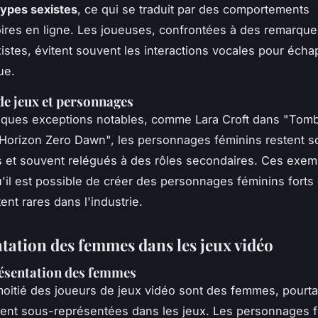
types sexistes
, ce qui se traduit par des comportements
oires en ligne. Les joueuses, confrontées à des remarque
xistes, évitent souvent les interactions vocales pour écha
ue.
e jeux et personnages
lques exceptions notables, comme Lara Croft dans "Tomb
Horizon Zero Dawn", les personnages féminins restent s
 et souvent relégués à des rôles secondaires. Ces exem
'il est possible de créer des personnages féminins forts
tent rares dans l'industrie.
tation des femmes dans les jeux vidéo
ésentation des femmes
moitié des joueurs de jeux vidéo sont des femmes, pourtan
ent sous-représentées dans les jeux. Les personnages 