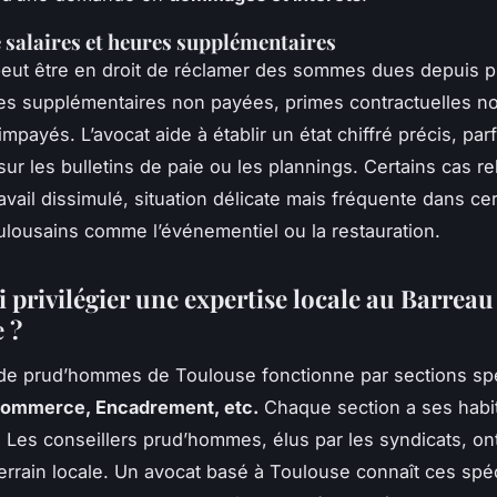
 salaires et heures supplémentaires
peut être en droit de réclamer des sommes dues depuis p
es supplémentaires non payées, primes contractuelles n
impayés. L’avocat aide à établir un état chiffré précis, par
sur les bulletins de paie ou les plannings. Certains cas re
vail dissimulé, situation délicate mais fréquente dans cer
ulousains comme l’événementiel ou la restauration.
 privilégier une expertise locale au Barreau
 ?
de prud’hommes de Toulouse fonctionne par sections spé
 Commerce, Encadrement, etc.
Chaque section a ses habi
s. Les conseillers prud’hommes, élus par les syndicats, on
errain locale. Un avocat basé à Toulouse connaît ces spécif