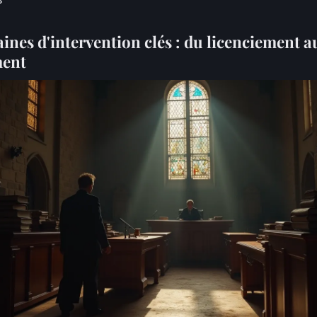
ines d'intervention clés : du licenciement a
ment