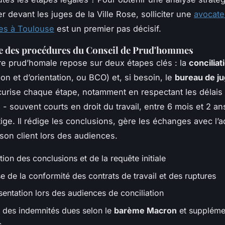
r devant les juges de la Ville Rose, solliciter une
avocate
s à Toulouse
est un premier pas décisif.
e des procédures du Conseil de Prud'hommes
e prud’homale repose sur deux étapes clés : la
conciliat
ion et d’orientation, ou BCO) et, si besoin, le
bureau de j
curise chaque étape, notamment en respectant les délais
 - souvent courts en droit du travail, entre 6 mois et 2 an
tige. Il rédige les conclusions, gère les échanges avec l’a
son client lors des audiences.
ion des conclusions et de la requête initiale
e de la conformité des contrats de travail et des ruptures
sentation lors des audiences de conciliation
l des indemnités dues selon le
barème Macron
et suppléme
s