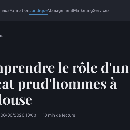
iness
Formation
Juridique
Management
Marketing
Services
que
prendre le rôle d'un
cat prud'hommes à
louse
 06/06/2026 10:03 — 10 min de lecture