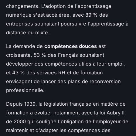
changements. L'adoption de l'apprentissage
numérique s'est accélérée, avec 89 % des
entreprises souhaitant poursuivre l'apprentissage à
distance ou mixte.
La demande de
compétences douces
est
croissante, 53 % des Français souhaitant
développer des compétences utiles à leur emploi,
et 43 % des services RH et de formation
envisagent de lancer des plans de reconversion
professionnelle.
Depuis 1939, la législation française en matière de
formation a évolué, notamment avec la loi Aubry II
de 2000 qui souligne l'obligation de l'employeur de
maintenir et d'adapter les compétences des